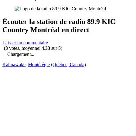
Écouter la station de radio
89.9 KIC
Country Montréal
en direct
Laisser un commentaire
(
3
votes, moyenne:
4,33
sur 5)
Chargement...
Kahnawake
,
Montérégie
(Québec, Canada)