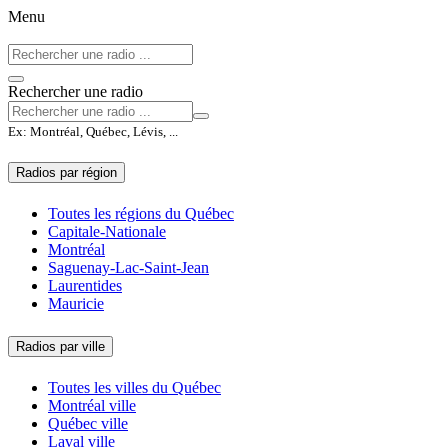
Menu
Rechercher une radio
Ex: Montréal, Québec, Lévis, ...
Radios par région
Toutes les régions du Québec
Capitale-Nationale
Montréal
Saguenay-Lac-Saint-Jean
Laurentides
Mauricie
Radios par ville
Toutes les villes du Québec
Montréal ville
Québec ville
Laval ville