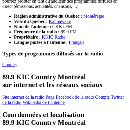
pourrez profiter en tant qu'auditeur des programmes diffusés en
direct (émissions, actualités, chansons, ...).
Région administrative du Québec :
Montérégie
Ville du Québec :
Kahnawake
Nom de l'antenne :
CKKI-FM
Fréquence de la radio :
89.9 FM
Propriétaire :
KKIC Radio
Langue parlée à l'antenne :
Français
Types de programmes diffusés sur la radio
Country
89.9 KIC Country Montréal
sur internet et les réseaux sociaux
Site internet de la radio
Page Facebook de la radio
Compte Twitter
de la radio
Wikipedia de l’antenne
Coordonnées et localisation
89.9 KIC Country Montréal