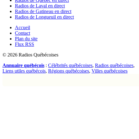
Radios de Québec en direct
Radios de Laval en direct
Radios de Gatineau en direct
Radios de Longueuil en direct
Accueil
Contact
Plan du site
Flux RSS
© 2026 Radios Québécoises
Annuaire québécois
:
Célébrités québécoises
,
Radios québécoises
,
Liens utiles québécois
,
Régions québécoises
,
Villes québécoises