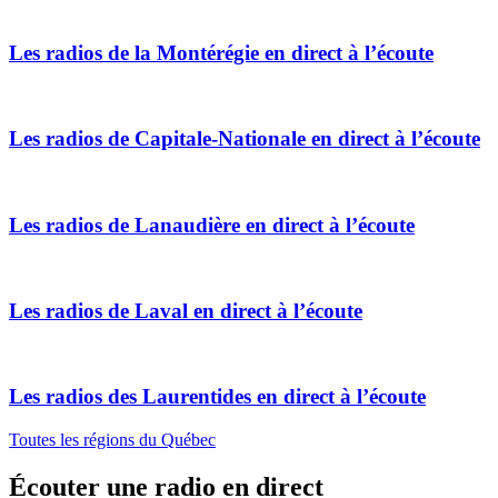
Les radios de la
Montérégie
en direct à l’écoute
Les radios de
Capitale-Nationale
en direct à l’écoute
Les radios de
Lanaudière
en direct à l’écoute
Les radios de
Laval
en direct à l’écoute
Les radios des
Laurentides
en direct à l’écoute
Toutes les régions du Québec
Écouter une radio en direct